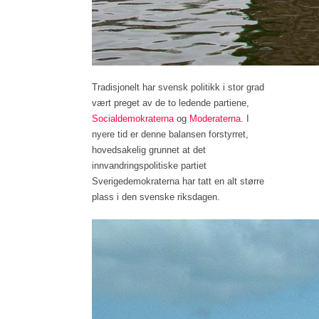
Tradisjonelt har svensk politikk i stor grad
vært preget av de to ledende partiene,
Socialdemokraterna
og
Moderaterna
. I
nyere tid er denne balansen forstyrret,
hovedsakelig grunnet at det
innvandringspolitiske partiet
Sverigedemokraterna har tatt en alt større
plass i den svenske riksdagen.