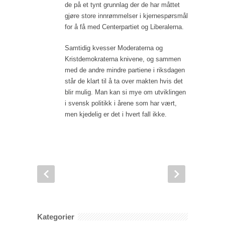
de på et tynt grunnlag der de har måttet
gjøre store innrømmelser i kjernespørsmål
for å få med Centerpartiet og Liberalerna.
Samtidig kvesser Moderaterna og
Kristdemokraterna knivene, og sammen
med de andre mindre partiene i riksdagen
står de klart til å ta over makten hvis det
blir mulig. Man kan si mye om utviklingen
i svensk politikk i årene som har vært,
men kjedelig er det i hvert fall ikke.
Kategorier