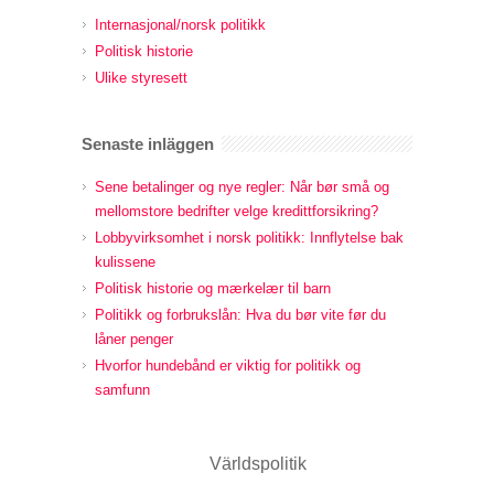
Internasjonal/norsk politikk
Politisk historie
Ulike styresett
Senaste inläggen
Sene betalinger og nye regler: Når bør små og
mellomstore bedrifter velge kredittforsikring?
Lobbyvirksomhet i norsk politikk: Innflytelse bak
kulissene
Politisk historie og mærkelær til barn
Politikk og forbrukslån: Hva du bør vite før du
låner penger
Hvorfor hundebånd er viktig for politikk og
samfunn
Världspolitik