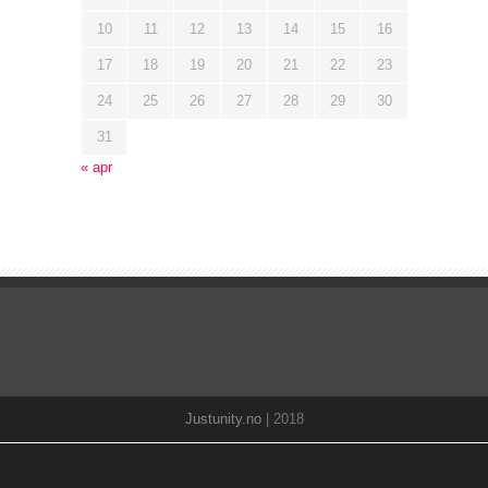
10
11
12
13
14
15
16
17
18
19
20
21
22
23
24
25
26
27
28
29
30
31
« apr
Justunity.no
| 2018