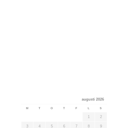
augusti 2026
M
T
O
T
F
L
S
1
2
3
4
5
6
7
8
9