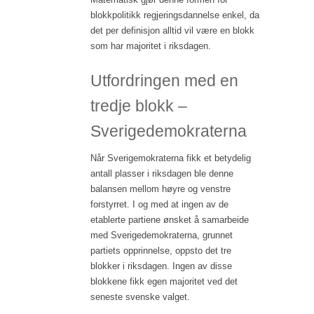
blokkpolitikk regjeringsdannelse enkel, da
det per definisjon alltid vil være en blokk
som har majoritet i riksdagen.
Utfordringen med en
tredje blokk –
Sverigedemokraterna
Når Sverigemokraterna fikk et betydelig
antall plasser i riksdagen ble denne
balansen mellom høyre og venstre
forstyrret. I og med at ingen av de
etablerte partiene ønsket å samarbeide
med Sverigedemokraterna, grunnet
partiets opprinnelse, oppsto det tre
blokker i riksdagen. Ingen av disse
blokkene fikk egen majoritet ved det
seneste svenske valget.