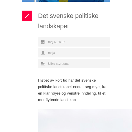
Det svenske politiske
landskapet
maj 6, 2019
maja
Ulike styresett
I løpet av kort tid har det svenske
politiske landskapet endret seg mye, fra
en klar høyre og venstre inndeling, til et
mer flytende landskap.